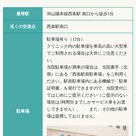
最寄駅
JR山陽本線西条駅 南口から徒歩1分
近くの
交差点
西条駅南口
駐車場有り（12台）
クリニック内の駐車場を車高の高い大型車
でご利用される場合は天井にご注意くださ
い。
当院駐車場が満車の場合は、当院裏手（北
側）にある『西条駅前駐車場』をご利用く
ださい。駅前駐車場内にある機械で「駐車
証明書」を発行できますので、当院受付に
てはじめにご提示ください（ご提示のない
場合は1時間分までしかサービス券をお渡
しできません）。 また、その他の駐車
駐車場
場は提携しておりません。