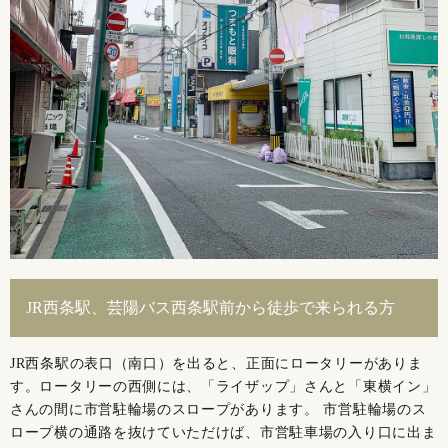
JR西条駅、芸陽バス西条駅前から徒歩で来られる方
JR西条駅の表口（南口）を出ると、正面にロータリーがありま
す。ロータリーの西側には、「ライザップ」さんと「東横イン」
さんの間に市営駐輪場のスロープがあります。 市営駐輪場のス
ロープ横の通路を抜けていただけば、市営駐車場の入り口に出ま