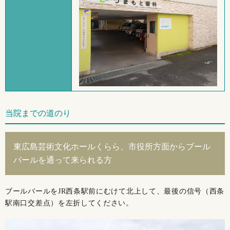
当院までの道のり
東広島芸術文化ホールくらら、市役所方面からブール
バールを通って来られる方
ブールバールをJR西条駅前にむけて北上して、最後の信号（西条
駅南口交差点）を左折してください。