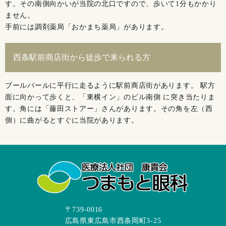
す。その南側向かいが当院の北口ですので、歩いて1分もかかり
ません。
手前には調剤薬局「おかまち薬局」があります。
西条駅前商店街から徒歩で来られる方
ブールバールに平行に走るように駅前商店街があります。 駅方
面に向かって歩くと、「東横イン」のビル南側 に突き当たりま
す。角には「藤田ストアー」さんがあります。その角を左（西
側）に曲がるとすぐに当院があります。
〒739-0016
広島県東広島市西条岡町3-25