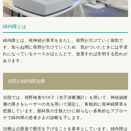
緑内障とは
緑内障とは、視神経が異常をきたし、視野が欠けていく病気で
す。知らぬ間に視野が欠けていくため、気がついたときには手遅
れになっているケースがほとんどで、放置すれば失明する恐れが
あります。
当院の緑内障治療
当院では、視野検査やOCT（光干渉断層計）を用いて、神経線維
層の厚さをレーザーの光を用いて測定し、客観的に視神経障害を
把握しています。眼科医の主観だけに頼らない多角的なアプロー
チで緑内障の患者さまの診断を下します。
治療は点眼薬で眼圧を下げることを基本としています。緑内障は