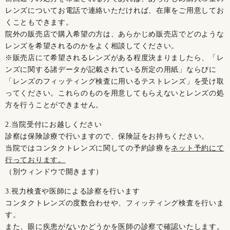
レンズについてお電話で連絡いただければ、在庫をご用意してお
くこともできます。
院外の販売店で購入希望の方は、あらかじめ販売店でどのような
レンズを希望されるのかをよく相談してください。
※販売店にて希望されるレンズがある程度決まりましたら、「レ
ンズに関する諸データが記載されている所定の用紙」ならびに
「レンズのフィッティング検査に用いるテストレンズ」を受け取
ってください。これらのものを用意してもらえないとレンズの処
方を行うことができません。
2.当院受付にお越しください
診察は保険診療で行いますので、保険証をお持ちください。
当院ではコンタクトレンズに関しての予約診療を
ネット予約にて
行っております。
（別ウィンドウで開きます）
3.視力検査や医師による診察を行います
コンタクトレンズの度数合わせや、フィッティング検査を行いま
す。
また、眼に疾患がないかどうかを医師の診察で確認いたします。