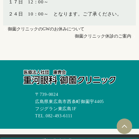
１７日 12：00～
２４日 10：00～ となります。ご了承ください。
御薗クリニックのGWのお休みについて
御薗クリニック休診のご案内
〒739-0024
広島県東広島市西条町御薗宇4405
フジグラン東広島1F
TEL.082-493-6111