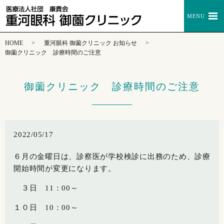
MENU
HOME
重河眼科 御薗クリニック お知らせ
御薗クリニック 診療時間のご注意
御薗クリニック 診療時間のご注意
2022/05/17
６月の金曜日は、診察医が学校検診に出務のため、診療
開始時間が変更になります。
３日 11：00～
１０日 10：00～